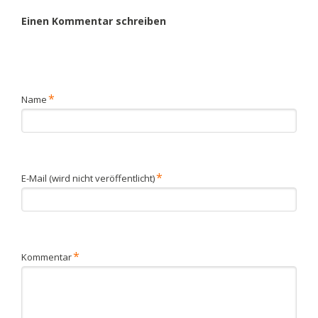
Einen Kommentar schreiben
Pflichtfeld
*
Name
Pflichtfeld
*
E-Mail (wird nicht veröffentlicht)
Pflichtfeld
*
Kommentar