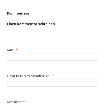
Kommentare
Einen Kommentar schreiben
Pflichtfeld
*
Name
Pflichtfeld
*
E-Mail (wird nicht veröffentlicht)
Pflichtfeld
*
Kommentar