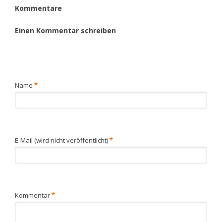
Kommentare
Einen Kommentar schreiben
Pflichtfeld
*
Name
Pflichtfeld
*
E-Mail (wird nicht veröffentlicht)
Pflichtfeld
*
Kommentar