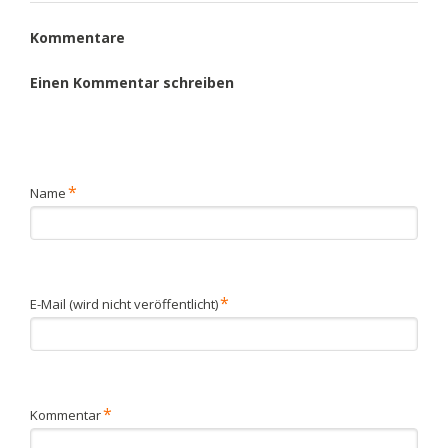
Kommentare
Einen Kommentar schreiben
Pflichtfeld
*
Name
Pflichtfeld
*
E-Mail (wird nicht veröffentlicht)
Pflichtfeld
*
Kommentar