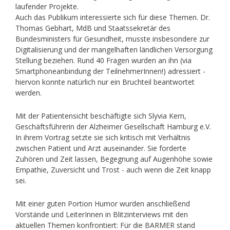
laufender Projekte.
Auch das Publikum interessierte sich für diese Themen. Dr.
Thomas Gebhart, MdB und Staatssekretär des
Bundesministers für Gesundheit, musste insbesondere zur
Digitalisierung und der mangelhaften ländlichen Versorgung
Stellung beziehen. Rund 40 Fragen wurden an ihn (via
Smartphoneanbindung der TeilnehmerInnen!) adressiert -
hiervon konnte natürlich nur ein Bruchteil beantwortet
werden.
Mit der Patientensicht beschäftigte sich Slyvia Kern,
Geschäftsführerin der Alzheimer Gesellschaft Hamburg e.V.
In ihrem Vortrag setzte sie sich kritisch mit Verhältnis
zwischen Patient und Arzt auseinander. Sie forderte
Zuhören und Zeit lassen, Begegnung auf Augenhöhe sowie
Empathie, Zuversicht und Trost - auch wenn die Zeit knapp
sei.
Mit einer guten Portion Humor wurden anschließend
Vorstände und LeiterInnen in Blitzinterviews mit den
aktuellen Themen konfrontiert: Für die BARMER stand