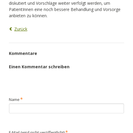
diskutiert und Vorschläge weiter verfolgt werden, um
PatientInnen eine noch bessere Behandlung und Vorsorge
anbieten zu können.
Zurück
Kommentare
Einen Kommentar schreiben
Pflichtfeld
*
Name
Pflichtfeld
*
E-Mail (wird nicht veröffentlicht)