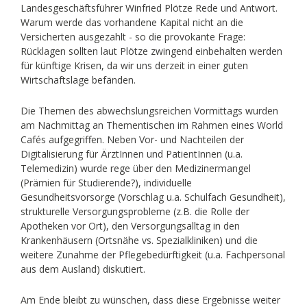
Landesgeschäftsführer Winfried Plötze Rede und Antwort.
Warum werde das vorhandene Kapital nicht an die
Versicherten ausgezahlt - so die provokante Frage:
Rücklagen sollten laut Plötze zwingend einbehalten werden
für künftige Krisen, da wir uns derzeit in einer guten
Wirtschaftslage befänden.
Die Themen des abwechslungsreichen Vormittags wurden
am Nachmittag an Thementischen im Rahmen eines World
Cafés aufgegriffen. Neben Vor- und Nachteilen der
Digitalisierung für ÄrztInnen und PatientInnen (u.a.
Telemedizin) wurde rege über den Medizinermangel
(Prämien für Studierende?), individuelle
Gesundheitsvorsorge (Vorschlag u.a. Schulfach Gesundheit),
strukturelle Versorgungsprobleme (z.B. die Rolle der
Apotheken vor Ort), den Versorgungsalltag in den
Krankenhäusern (Ortsnähe vs. Spezialkliniken) und die
weitere Zunahme der Pflegebedürftigkeit (u.a. Fachpersonal
aus dem Ausland) diskutiert.
Am Ende bleibt zu wünschen, dass diese Ergebnisse weiter