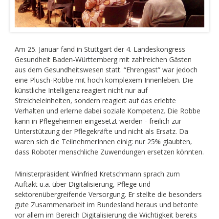
Am 25. Januar fand in Stuttgart der 4. Landeskongress
Gesundheit Baden-Württemberg mit zahlreichen Gästen
aus dem Gesundheitswesen statt. “Ehrengast” war jedoch
eine Plüsch-Robbe mit hoch komplexem Innenleben. Die
künstliche Intelligenz reagiert nicht nur auf
Streicheleinheiten, sondern reagiert auf das erlebte
Verhalten und erlerne dabei soziale Kompetenz. Die Robbe
kann in Pflegeheimen eingesetzt werden - freilich zur
Unterstützung der Pflegekräfte und nicht als Ersatz. Da
waren sich die TeilnehmerInnen einig: nur 25% glaubten,
dass Roboter menschliche Zuwendungen ersetzen könnten.
Ministerpräsident Winfried Kretschmann sprach zum
Auftakt u.a. über Digitalisierung, Pflege und
sektorenübergreifende Versorgung. Er stellte die besonders
gute Zusammenarbeit im Bundesland heraus und betonte
vor allem im Bereich Digitalisierung die Wichtigkeit bereits